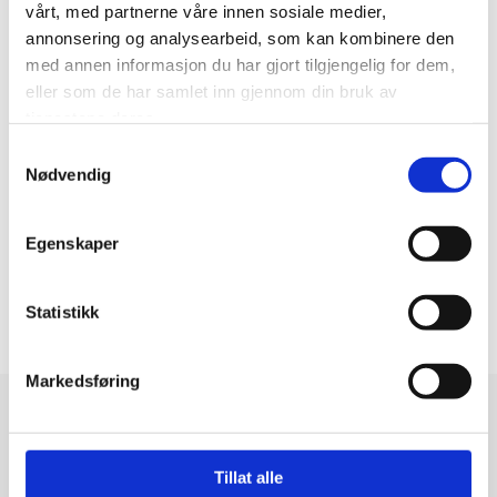
vårt, med partnerne våre innen sosiale medier,
annonsering og analysearbeid, som kan kombinere den
med annen informasjon du har gjort tilgjengelig for dem,
eller som de har samlet inn gjennom din bruk av
tjenestene deres.
Samtykkevalg
Nødvendig
Egenskaper
Statistikk
Markedsføring
TILBYGG
Tillat alle